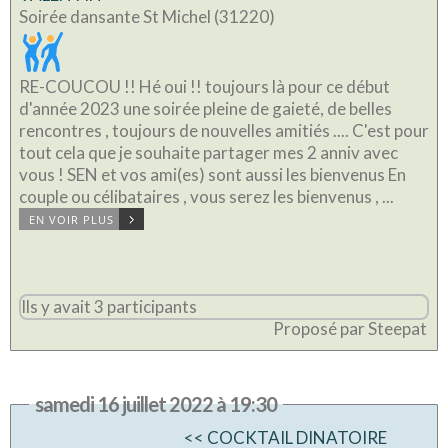
Soirée dansante St Michel (31220)
RE-COUCOU !! Hé oui !! toujours là pour ce début
d'année 2023 une soirée pleine de gaieté, de belles
rencontres , toujours de nouvelles amitiés .... C'est pour
tout cela que je souhaite partager mes 2 anniv avec
vous ! SEN et vos ami(es) sont aussi les bienvenus En
couple ou célibataires , vous serez les bienvenus , ...
EN VOIR PLUS
Ils y avait 3 participants
Proposé par Steepat
samedi 16 juillet 2022 à 19:30
<< COCKTAIL DINATOIRE