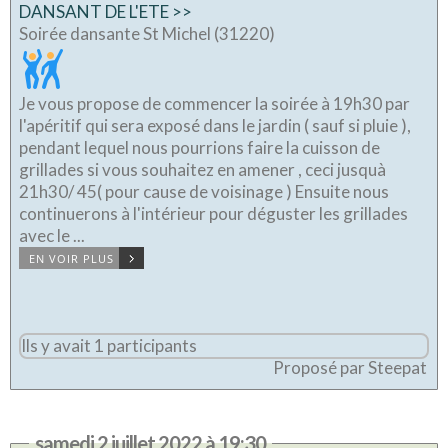
DANSANT DE L'ETE >>
Soirée dansante St Michel (31220)
Je vous propose de commencer la soirée à 19h30 par
l'apéritif qui sera exposé dans le jardin ( sauf si pluie ),
pendant lequel nous pourrions faire la cuisson de
grillades si vous souhaitez en amener , ceci jusquà
21h30/ 45( pour cause de voisinage ) Ensuite nous
continuerons à l'intérieur pour déguster les grillades
avec le ...
EN VOIR PLUS
Ils y avait 1 participants
Proposé par Steepat
samedi 2 juillet 2022 à 19:30