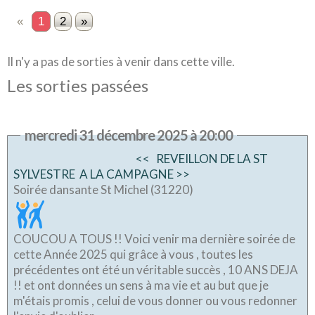
«
1
2
»
Il n'y a pas de sorties à venir dans cette ville.
Les sorties passées
mercredi 31 décembre 2025 à 20:00
<< REVEILLON DE LA ST
SYLVESTRE A LA CAMPAGNE >>
Soirée dansante St Michel (31220)
COUCOU A TOUS !! Voici venir ma dernière soirée de
cette Année 2025 qui grâce à vous , toutes les
précédentes ont été un véritable succès , 10 ANS DEJA
!! et ont données un sens à ma vie et au but que je
m'étais promis , celui de vous donner ou vous redonner