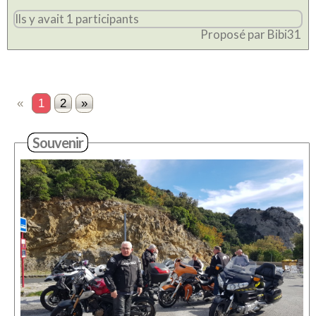
Ils y avait 1 participants
Proposé par Bibi31
«
1
2
»
Souvenir