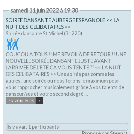
samedi 11 juin 2022 à 19:30
SOIREE DANSANTE AUBERGE ESPAGNOLE << LA
NUIT DES CELIBATAIRES >>
Soirée dansante St Michel (31220)
COUCOU A TOUS !! ME REVOILÀ DE RETOUR !! UNE
NOUVELLE SOIRÉE DANSANTE JUSTE AVANT
L'ARRIVEE DE L'ETE CA VOUS TENTE ?? << LA NUIT
DES CELIBATAIRES >> Une soirée pas comme les
autres , une soirée ou nous ferons le maximum pour
vous rapprocher musicalement grâce à vos talents de
danseur/ses et votre second degré ...
EN VOIR PLUS
Ils y avait 1 participants
Proposé par Steepat