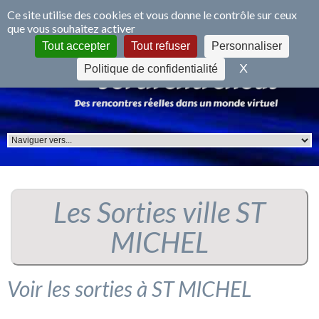
Panneau de gestion des cookies
Ce site utilise des cookies et vous donne le contrôle sur ceux
que vous souhaitez activer
S'inscrire
Se connecter
Tout accepter
Tout refuser
Personnaliser
X
Masquer le 
Politique de confidentialité
Les Sorties ville ST
MICHEL
Voir les sorties à ST MICHEL