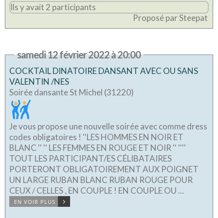
Ils y avait 2 participants
Proposé par Steepat
samedi 12 février 2022 à 20:00
COCKTAIL DINATOIRE DANSANT AVEC OU SANS
VALENTIN /NES
Soirée dansante St Michel (31220)
Je vous propose une nouvelle soirée avec comme dress
codes obligatoires ! ''LES HOMMES EN NOIR ET
BLANC '' '' LES FEMMES EN ROUGE ET NOIR '' ''''
TOUT LES PARTICIPANT/ES CÉLIBATAIRES
PORTERONT OBLIGATOIREMENT AUX POIGNET
UN LARGE RUBAN BLANC RUBAN ROUGE POUR
CEUX / CELLES , EN COUPLE ! EN COUPLE OU ...
EN VOIR PLUS