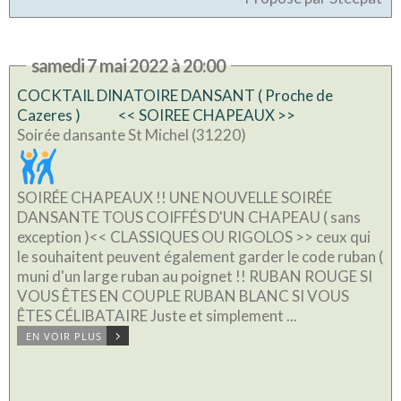
samedi 7 mai 2022 à 20:00
COCKTAIL DINATOIRE DANSANT ( Proche de
Cazeres ) << SOIREE CHAPEAUX >>
Soirée dansante St Michel (31220)
SOIRÉE CHAPEAUX !! UNE NOUVELLE SOIRÉE
DANSANTE TOUS COIFFÉS D'UN CHAPEAU ( sans
exception )<< CLASSIQUES OU RIGOLOS >> ceux qui
le souhaitent peuvent également garder le code ruban (
muni d'un large ruban au poignet !! RUBAN ROUGE SI
VOUS ÊTES EN COUPLE RUBAN BLANC SI VOUS
ÊTES CÉLIBATAIRE Juste et simplement ...
EN VOIR PLUS