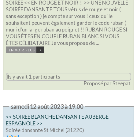
SOIRÉE << EN ROUGE ET NOIR !! >> UNE NOUVELLE
SOIRÉE DANSANTE TOUS vêtus de rouge et noir (
sans exception ) je compte sur vous ! ceux qui le
souhaitent peuvent également garder le code ruban (
muni d'un large ruban au poignet !! RUBAN ROUGE SI
VOUS ÊTES EN COUPLE RUBAN BLANC SI VOUS
ÊTES CÉLIBATAIRE Je vous propose de ...
EN VOIR PLUS
Ils y avait 1 participants
Proposé par Steepat
samedi 12 août 2023 à 19:00
<< SOIREE BLANCHE DANSANTE AUBERGE
ESPAGNOLE >>
Soirée dansante St Michel (31220)