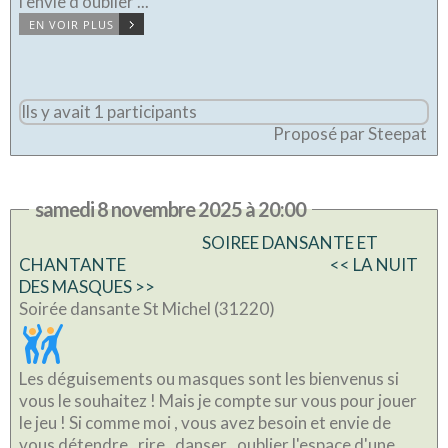
l'envie d'oublier ...
EN VOIR PLUS
Ils y avait 1 participants
Proposé par Steepat
samedi 8 novembre 2025 à 20:00
SOIREE DANSANTE ET
CHANTANTE << LA NUIT
DES MASQUES >>
Soirée dansante St Michel (31220)
Les déguisements ou masques sont les bienvenus si
vous le souhaitez ! Mais je compte sur vous pour jouer
le jeu ! Si comme moi , vous avez besoin et envie de
vous détendre , rire , danser , oublier l'espace d'une