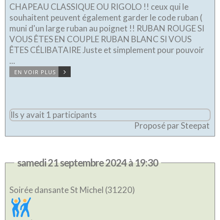
CHAPEAU CLASSIQUE OU RIGOLO !! ceux qui le
souhaitent peuvent également garder le code ruban (
muni d'un large ruban au poignet !! RUBAN ROUGE SI
VOUS ÊTES EN COUPLE RUBAN BLANC SI VOUS
ÊTES CÉLIBATAIRE Juste et simplement pour pouvoir
...
EN VOIR PLUS
Ils y avait 1 participants
Proposé par Steepat
samedi 21 septembre 2024 à 19:30
Soirée dansante St Michel (31220)