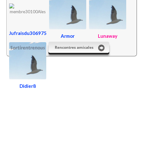
Jufraisdu306975
Armor
Lunaway
Rencontres amicales
Didier8