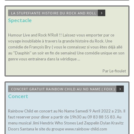
LA STUPEFIANTE HISTOIRE DU ROCK AND ROLL
Spectacle
Humour Live and Rock N'Roll !! Laissez-vous emporter par ce
voyage inoubliable à travers la grande histoire du Rock. Une
comédie de François Bry ( vous le connaissez si vous êtes déjà allé
au ''Dauphin'' un soir en fin de semaine) Une comédie unique en son
genre vous entrainera dans la véridique ...
Par Le-fioulet
CONCERT GRATUIT RAINBOW CHILD AU NO NAME ( FOIX )
Concert
Rainbow Child en concert au No Name Samedi 9 Avril 2022 a 21h. Il
faut reserver pour diner a partir de 19h30 au 09 83 88 55 83. Au
menu musical Jimi Hendrix Who Stones Led Zeppelin Dylan Kravitz
Doors Santana le site du groupe www.rainbow-child.com