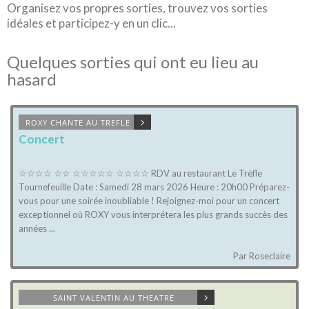
Organisez vos propres sorties, trouvez vos sorties
idéales et participez-y en un clic...
Quelques sorties qui ont eu lieu au
hasard
ROXY CHANTE AU TREFLE
Concert
☆☆☆☆ ☆☆ ☆☆☆☆☆ ☆☆☆☆ RDV au restaurant Le Trèfle
Tournefeuille Date : Samedi 28 mars 2026 Heure : 20h00 Préparez-
vous pour une soirée inoubliable ! Rejoignez-moi pour un concert
exceptionnel où ROXY vous interprétera les plus grands succès des
années ...
Par Roseclaire
SAINT VALENTIN AU THEATRE