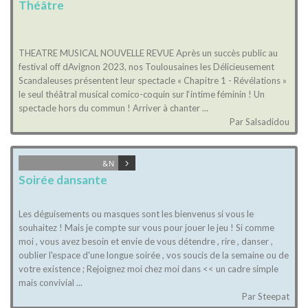
Théâtre
THEATRE MUSICAL NOUVELLE REVUE Après un succès public au
festival off dAvignon 2023, nos Toulousaines les Délicieusement
Scandaleuses présentent leur spectacle « Chapitre 1 - Révélations »
le seul théâtral musical comico-coquin sur l‘intime féminin ! Un
spectacle hors du commun ! Arriver à chanter ...
Par Salsadidou
&N
Soirée dansante
Les déguisements ou masques sont les bienvenus si vous le
souhaitez ! Mais je compte sur vous pour jouer le jeu ! Si comme
moi , vous avez besoin et envie de vous détendre , rire , danser ,
oublier l'espace d'une longue soirée , vos soucis de la semaine ou de
votre existence ; Rejoignez moi chez moi dans << un cadre simple
mais convivial ...
Par Steepat