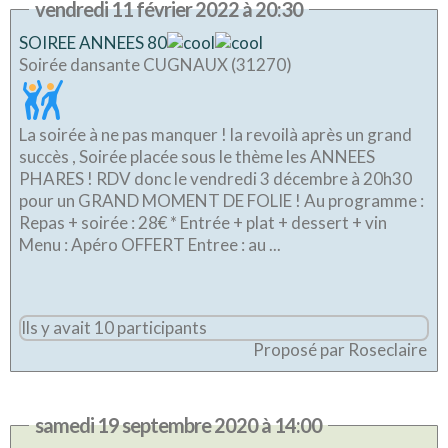
vendredi 11 février 2022 à 20:30
SOIREE ANNEES 80
Soirée dansante CUGNAUX (31270)
La soirée à ne pas manquer ! la revoilà après un grand
succès , Soirée placée sous le thème les ANNEES
PHARES ! RDV donc le vendredi 3 décembre à 20h30
pour un GRAND MOMENT DE FOLIE ! Au programme :
Repas + soirée : 28€ * Entrée + plat + dessert + vin
Menu : Apéro OFFERT Entree : au ...
Ils y avait 10 participants
Proposé par Roseclaire
samedi 19 septembre 2020 à 14:00