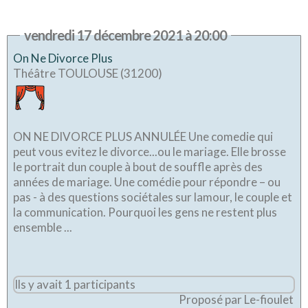
vendredi 17 décembre 2021 à 20:00
On Ne Divorce Plus
Théâtre TOULOUSE (31200)
ON NE DIVORCE PLUS ANNULÉE Une comedie qui
peut vous evitez le divorce...ou le mariage. Elle brosse
le portrait dun couple à bout de souffle après des
années de mariage. Une comédie pour répondre – ou
pas - à des questions sociétales sur lamour, le couple et
la communication. Pourquoi les gens ne restent plus
ensemble ...
Ils y avait 1 participants
Proposé par Le-fioulet