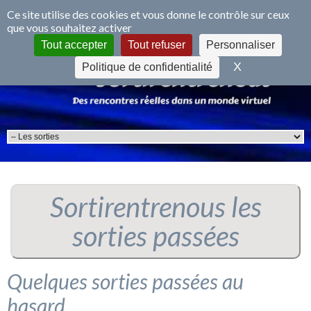
Panneau de gestion des cookies
Ce site utilise des cookies et vous donne le contrôle sur ceux
que vous souhaitez activer
S'inscrire
Se connecter
Tout accepter
Tout refuser
Personnaliser
X
Masquer le 
Politique de confidentialité
Sortirentrenous les
sorties passées
Quelques sorties passées au
hasard