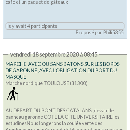
café et un paquet de gâteaux
Ils y avait 4 participants
Proposé par Phili5355
vendredi 18 septembre 2020 à 08:45
MARCHE AVEC OU SANS BATONS SUR LES BORDS
DE GARONNE ,AVEC L'OBLIGATION DU PORT DU
MASQUE
Marche nordique TOULOUSE (31300)
AU DEPART DU PONT DES CATALANS ,devant le
panneau garonne COTE LA CITE UNIVERSITAIRE les
estudinesNous longerons la coulée verte des
Amidonniers jusqu'au pont de blagnac et nous suivrons