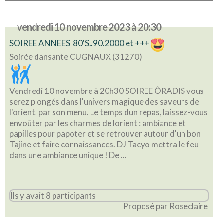
vendredi 10 novembre 2023 à 20:30
SOIREE ANNEES 80'S..90.2000 et +++
Soirée dansante CUGNAUX (31270)
Vendredi 10 novembre à 20h30 SOIREE ÔRADIS vous
serez plongés dans l'univers magique des saveurs de
l'orient. par son menu. Le temps dun repas, laissez-vous
envoûter par les charmes de lorient : ambiance et
papilles pour papoter et se retrouver autour d'un bon
Tajine et faire connaissances. DJ Tacyo mettra le feu
dans une ambiance unique ! De ...
Ils y avait 8 participants
Proposé par Roseclaire