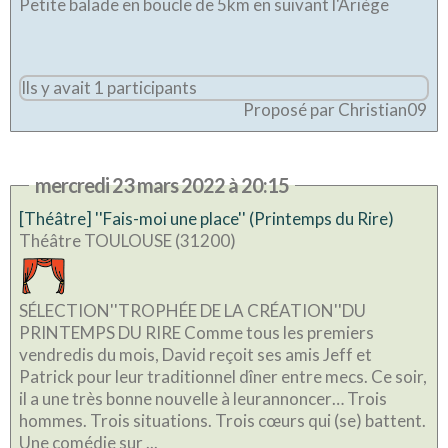
Petite balade en boucle de 5km en suivant l'Ariège
Ils y avait 1 participants
Proposé par Christian09
mercredi 23 mars 2022 à 20:15
[Théâtre] ''Fais-moi une place'' (Printemps du Rire)
Théâtre TOULOUSE (31200)
SÉLECTION''TROPHÉE DE LA CRÉATION''DU
PRINTEMPS DU RIRE Comme tous les premiers
vendredis du mois, David reçoit ses amis Jeff et
Patrick pour leur traditionnel dîner entre mecs. Ce soir,
il a une très bonne nouvelle à leurannoncer… Trois
hommes. Trois situations. Trois cœurs qui (se) battent.
Une comédie sur ...