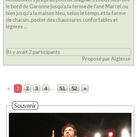
le bord de Garonne jusqu'a la ferme de l'ane Marcel,ou
bien jusqu'a la maison bleu, selon le temps.et la forme
de chacun..porter des chaussures confortables et
légéres ...
Ils y avait 2 participants
Proposé par Aiglesse
«
1
2
3
4
...
51
52
»
Souvenir