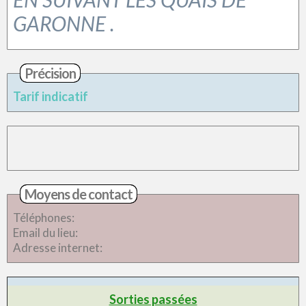
GARONNE .
Précision
Tarif indicatif
Moyens de contact
Téléphones:
Email du lieu:
Adresse internet:
Sorties passées