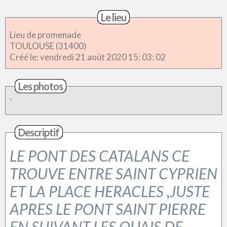
Le lieu
Lieu de promenade
TOULOUSE (31400)
Créé le: vendredi 21 août 2020 15: 03: 02
Les photos
Descriptif
LE PONT DES CATALANS CE
TROUVE ENTRE SAINT CYPRIEN
ET LA PLACE HERACLES ,JUSTE
APRES LE PONT SAINT PIERRE
EN SUIVANT LES QUAIS DE