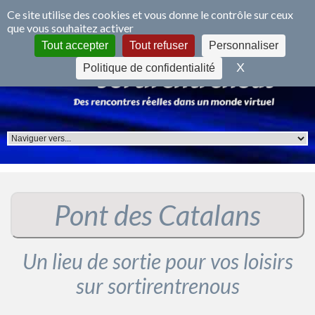
Panneau de gestion des cookies
Ce site utilise des cookies et vous donne le contrôle sur ceux
que vous souhaitez activer
S'inscrire
Se connecter
Tout accepter
Tout refuser
Personnaliser
X
Masquer le 
Politique de confidentialité
Pont des Catalans
Un lieu de sortie pour vos loisirs
sur sortirentrenous