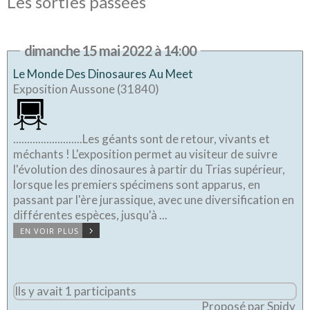
Les sorties passées
dimanche 15 mai 2022 à 14:00
Le Monde Des Dinosaures Au Meet
Exposition Aussone (31840)
.........................Les géants sont de retour, vivants et
méchants ! L'exposition permet au visiteur de suivre
l'évolution des dinosaures à partir du Trias supérieur,
lorsque les premiers spécimens sont apparus, en
passant par l'ère jurassique, avec une diversification en
différentes espèces, jusqu'à ...
EN VOIR PLUS
Ils y avait 1 participants
Proposé par Spidy