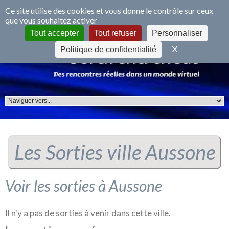
Panneau de gestion des cookies
Ce site utilise des cookies et vous donne le contrôle sur ceux
que vous souhaitez activer
S'inscrire
Se connecter
Tout accepter
Tout refuser
Personnaliser
X
Masquer le 
Politique de confidentialité
Les Sorties ville Aussone
Voir les sorties à Aussone
Il n'y a pas de sorties à venir dans cette ville.