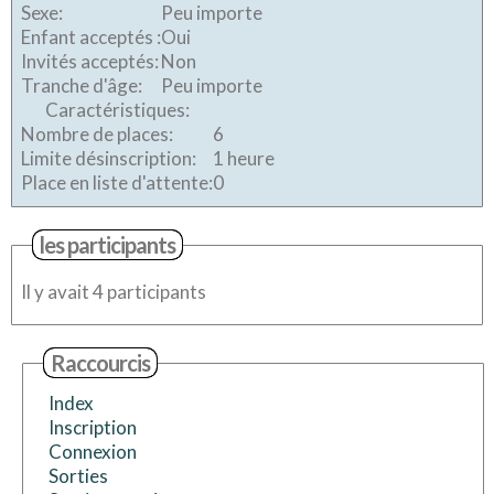
Sexe:
Peu importe
Enfant acceptés :
Oui
Invités acceptés:
Non
Tranche d'âge:
Peu importe
Caractéristiques:
Nombre de places:
6
Limite désinscription:
1 heure
Place en liste d'attente:
0
les participants
Il y avait 4 participants
Raccourcis
Index
Inscription
Connexion
Sorties