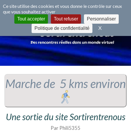
Panneau de gestion des cookies
Ce site utilise des cookies et vous donne le contrôle sur ceux
que vous souhaitez activer
S'inscrire
Se connecter
Tout accepter
Tout refuser
Personnaliser
X
Masquer le 
Politique de confidentialité
Marche de 5 kms environ
Une sortie du site Sortirentrenous
Par Phili5355