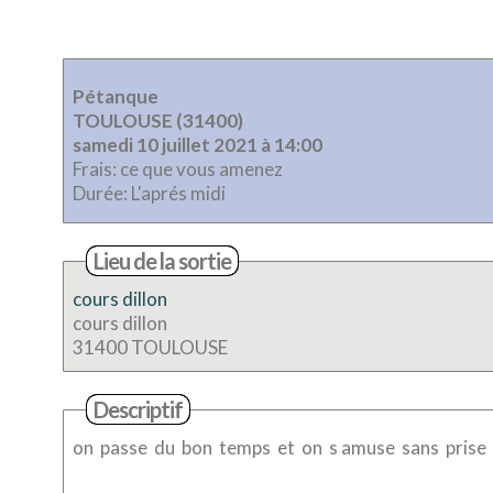
Pétanque
TOULOUSE (31400)
samedi 10 juillet 2021 à 14:00
Frais: ce que vous amenez
Durée: L'aprés midi
Lieu de la sortie
cours dillon
cours dillon
31400 TOULOUSE
Descriptif
on passe du bon temps et on s amuse sans prise de 