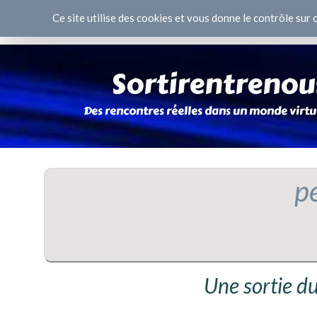
Panneau de gestion des cookies
Ce site utilise des cookies et vous donne le contrôle sur
p
Une sortie du