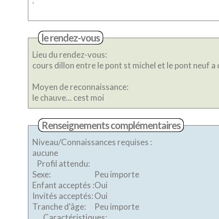
.
le rendez-vous
Lieu du rendez-vous:
Moyen de reconnaissance:
le chauve... cest moi
Renseignements complémentaires
Niveau/Connaissances requises :
aucune
Profil attendu:
Sexe:
Peu importe
Enfant acceptés :
Oui
Invités acceptés:
Oui
Tranche d'âge:
Peu importe
Caractéristiques: