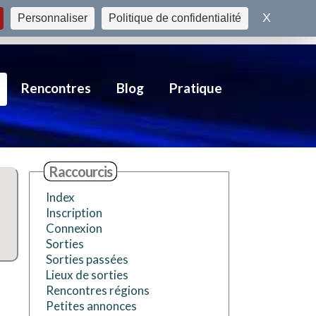
X
Masquer
Personnaliser
Politique de confidentialité
S'inscrire
Se connecter
Rencontres
Blog
Pratique
Raccourcis
Index
Inscription
Connexion
Sorties
Sorties passées
Lieux de sorties
Rencontres régions
Petites annonces