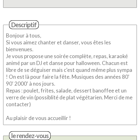
Descriptif
Bonjour à tous,
Si vous aimez chanter et danser, vous êtes les
bienvenues.
Je vous propose une soirée complète, repas, karaoké
animé par un DJ et danse pour halloween. Chacun est
libre de se déguiser mais c'est quand même plus sympa
! On est là pour faire la fête. Musiques des années 80'
90' 2000' à nos jours.
Repas : poulet, frites, salade, dessert banoffee et un
verre de vin (possiblité de plat végétarien. Merci de me
contacter)
Au plaisir de vous accueillir !
le rendez-vous