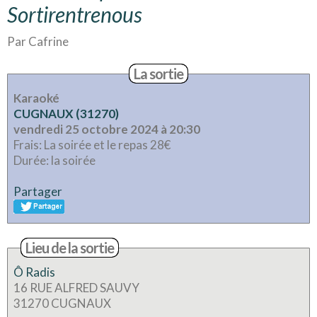
Sortirentrenous
Par Cafrine
La sortie
Karaoké
CUGNAUX (31270)
vendredi 25 octobre 2024 à 20:30
Frais: La soirée et le repas 28€
Durée: la soirée
Partager
Lieu de la sortie
Ô Radis
16 RUE ALFRED SAUVY
31270 CUGNAUX