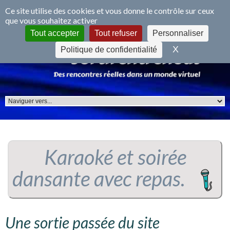
Panneau de gestion des cookies
Ce site utilise des cookies et vous donne le contrôle sur ceux
que vous souhaitez activer
S'inscrire
Se connecter
Tout accepter
Tout refuser
Personnaliser
X
Masquer le 
Politique de confidentialité
Karaoké et soirée
dansante avec repas.
Une sortie passée du site