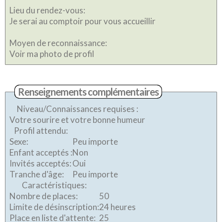
Lieu du rendez-vous:
Je serai au comptoir pour vous accueillir
Moyen de reconnaissance:
Voir ma photo de profil
Renseignements complémentaires
Niveau/Connaissances requises :
Votre sourire et votre bonne humeur
Profil attendu:
Sexe:
Peu importe
Enfant acceptés :
Non
Invités acceptés:
Oui
Tranche d'âge:
Peu importe
Caractéristiques:
Nombre de places:
50
Limite de désinscription:
24 heures
Place en liste d'attente:
25