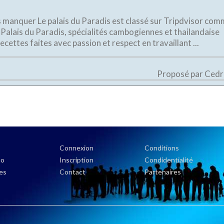
as manquer Le palais du Paradis est classé sur Tripdvisor co
 Palais du Paradis, spécialités cambogiennes et thailandaise
couvrir ses recettes faites avec passion et respect en travaillant ...
Proposé par Cedr
Connexion
Conditions
no
Inscription
Condidentialité
es
Contact
Partenaires