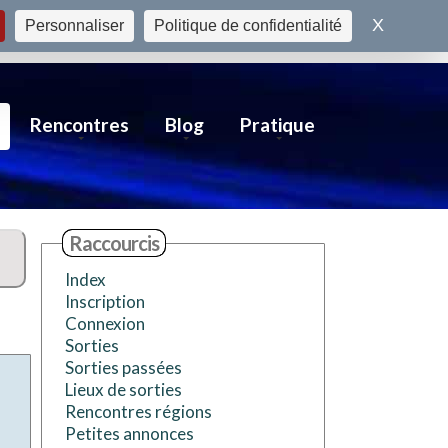
X
Masquer
Personnaliser
Politique de confidentialité
S'inscrire
Se connecter
Rencontres
Blog
Pratique
Raccourcis
Index
Inscription
Connexion
Sorties
Sorties passées
Lieux de sorties
Rencontres régions
Petites annonces