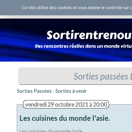
Panneau de gestion des cookies
Ce site utilise des cookies et vous donne le contrôle sur
Sorties passée
Sorties Passées
-
Sorties à venir
vendredi 29 octobre 2021 à 20:00
Les cuisines du monde l'asie.
Les-cuisines-du-monde-lasie.